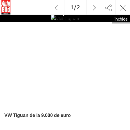
1
/
2
VW
Tiguan
Închide
VW Tiguan de la 9.000 de euro