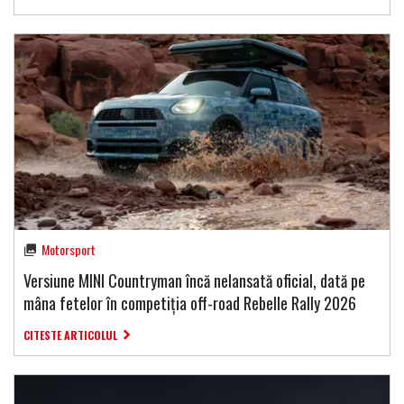
Motorsport
Versiune MINI Countryman încă nelansată oficial, dată pe
mâna fetelor în competiția off-road Rebelle Rally 2026
CITESTE ARTICOLUL