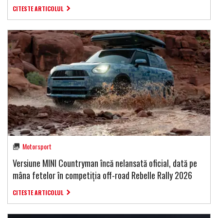
CITESTE ARTICOLUL
Motorsport
Versiune MINI Countryman încă nelansată oficial, dată pe
mâna fetelor în competiția off-road Rebelle Rally 2026
CITESTE ARTICOLUL