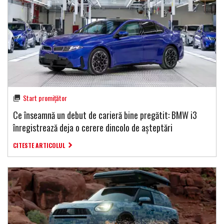
Start promițător
Ce înseamnă un debut de carieră bine pregătit: BMW i3
înregistrează deja o cerere dincolo de așteptări
CITESTE ARTICOLUL