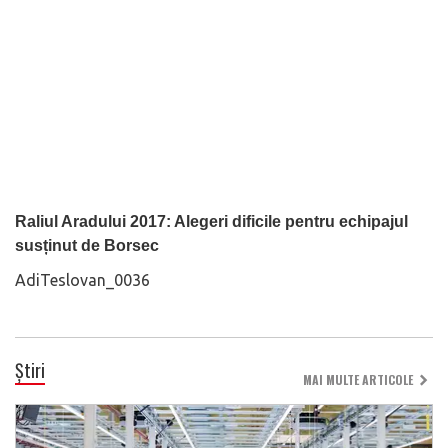
Raliul Aradului 2017: Alegeri dificile pentru echipajul
susținut de Borsec
AdiTeslovan_0036
Știri
MAI MULTE ARTICOLE