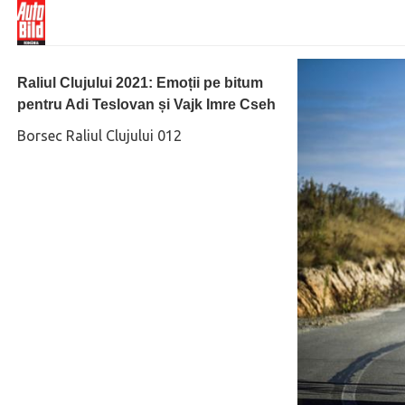
Raliul Clujului 2021: Emoții pe bitum
pentru Adi Teslovan și Vajk Imre Cseh
Borsec Raliul Clujului 012