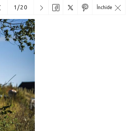
1
/
20
Închide