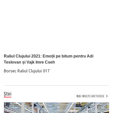
Raliul Clujului 2021: Emoții pe bitum pentru Adi
Teslovan și Vajk Imre Cseh
Borsec Raliul Clujului 017
Știri
MAI MULTE ARTICOLE