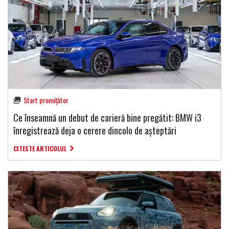
Start promițător
Ce înseamnă un debut de carieră bine pregătit: BMW i3
înregistrează deja o cerere dincolo de așteptări
CITESTE ARTICOLUL