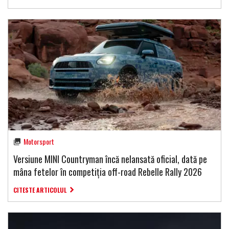
Motorsport
Versiune MINI Countryman încă nelansată oficial, dată pe
mâna fetelor în competiția off-road Rebelle Rally 2026
CITESTE ARTICOLUL