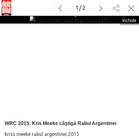
1
/
2
kriss meeke raliul argentinei 2015
Închide
WRC 2015: Kris Meeke câștigă Raliul Argentinei
kriss meeke raliul argentinei 2015