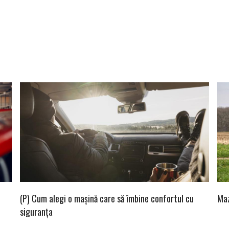
(P) Cum alegi o mașină care să îmbine confortul cu
Maz
siguranța