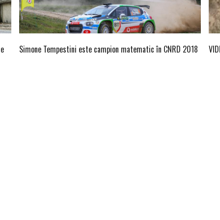
ne
Simone Tempestini este campion matematic în CNRD 2018
VID