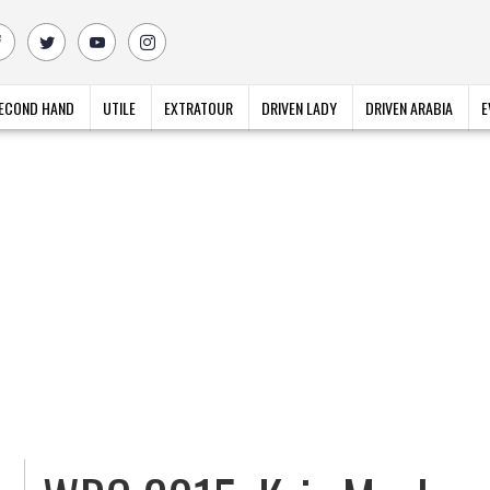
ECOND HAND
UTILE
EXTRATOUR
DRIVEN LADY
DRIVEN ARABIA
E