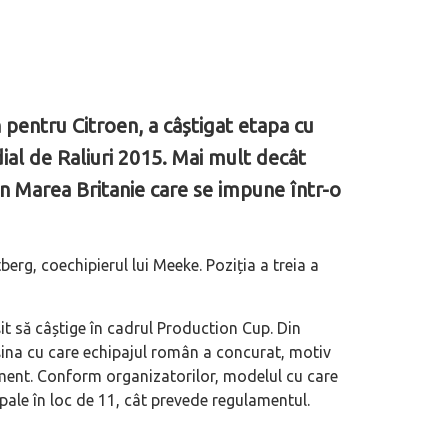
 pentru Citroen, a câștigat etapa cu
al de Raliuri 2015. Mai mult decât
in Marea Britanie care se impune într-o
erg, coechipierul lui Meeke. Poziția a treia a
t să câștige în cadrul Production Cup. Din
așina cu care echipajul român a concurat, motiv
sament. Conform organizatorilor, modelul cu care
pale în loc de 11, cât prevede regulamentul.