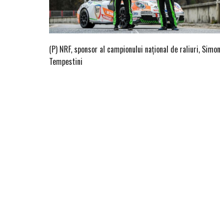
(P) NRF, sponsor al campionului naţional de raliuri, Simo
Tempestini