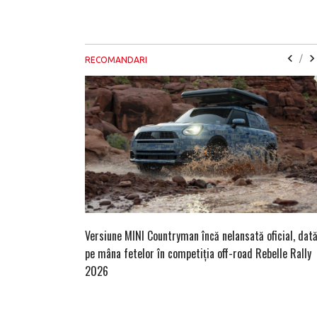
/
RECOMANDARI
Versiune MINI Countryman încă nelansată oficial, dat
pe mâna fetelor în competiția off-road Rebelle Rally
2026