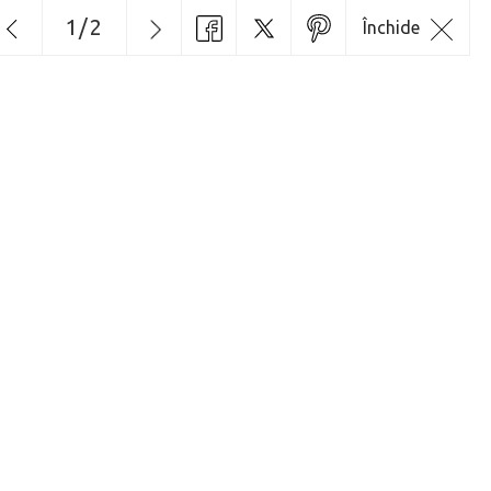
1
/
2
Închide