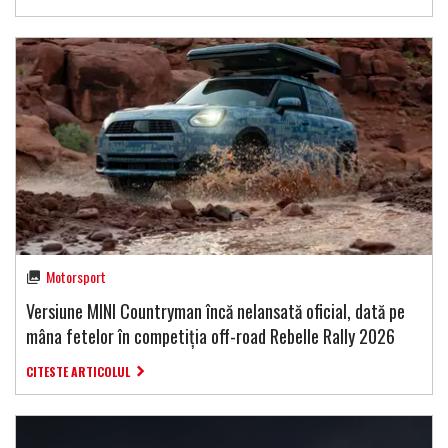
Motorsport
Versiune MINI Countryman încă nelansată oficial, dată pe
mâna fetelor în competiția off-road Rebelle Rally 2026
CITESTE ARTICOLUL