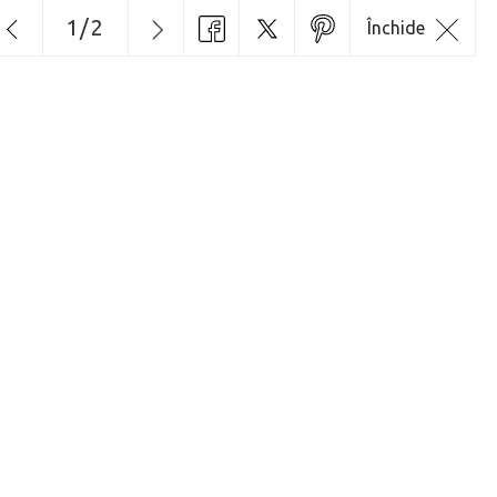
1
/
2
Închide