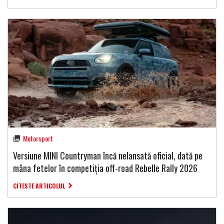
Motorsport
Versiune MINI Countryman încă nelansată oficial, dată pe
mâna fetelor în competiția off-road Rebelle Rally 2026
CITESTE ARTICOLUL