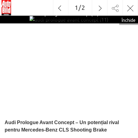
1
/
2
audi prologue avant concept (11)
Închide
Audi Prologue Avant Concept – Un potențial rival
pentru Mercedes-Benz CLS Shooting Brake