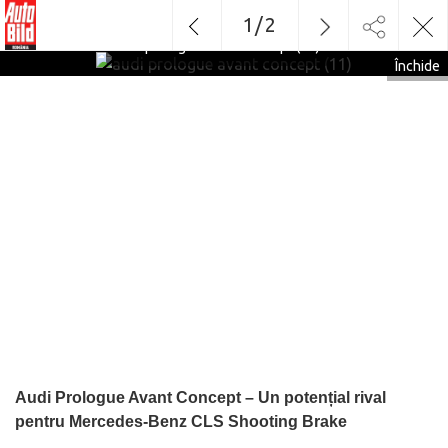
1
/
2
audi prologue avant concept (11)
Închide
Audi Prologue Avant Concept – Un potențial rival
pentru Mercedes-Benz CLS Shooting Brake