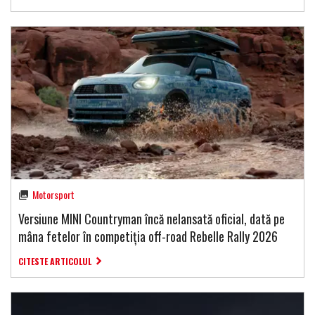
Motorsport
Versiune MINI Countryman încă nelansată oficial, dată pe
mâna fetelor în competiția off-road Rebelle Rally 2026
CITESTE ARTICOLUL