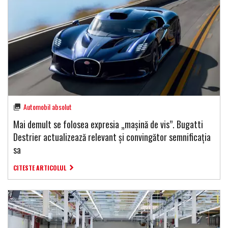
Automobil absolut
Mai demult se folosea expresia „mașină de vis”. Bugatti
Destrier actualizează relevant și convingător semnificația
sa
CITESTE ARTICOLUL