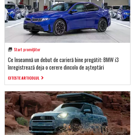
Start promițător
Ce înseamnă un debut de carieră bine pregătit: BMW i3
înregistrează deja o cerere dincolo de așteptări
CITESTE ARTICOLUL