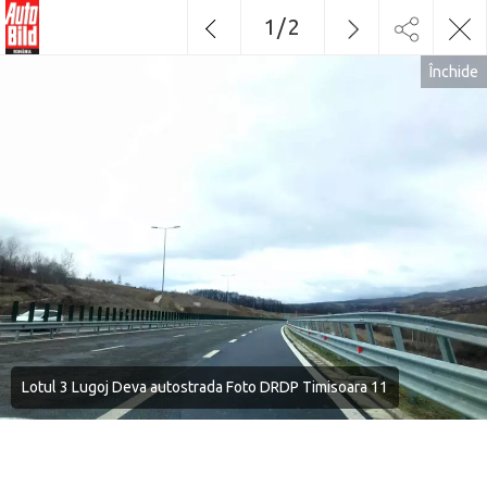
1
/
2
Închide
Lotul 3 Lugoj Deva autostrada Foto DRDP Timisoara 11