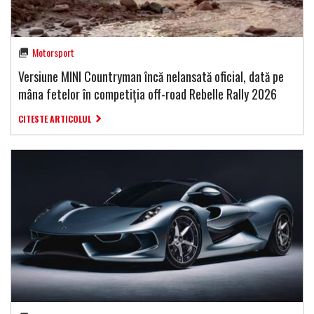
Motorsport
Versiune MINI Countryman încă nelansată oficial, dată pe
mâna fetelor în competiția off-road Rebelle Rally 2026
CITESTE ARTICOLUL