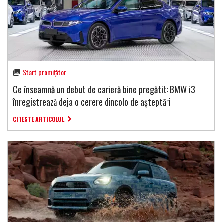
Start promițător
Ce înseamnă un debut de carieră bine pregătit: BMW i3
înregistrează deja o cerere dincolo de așteptări
CITESTE ARTICOLUL