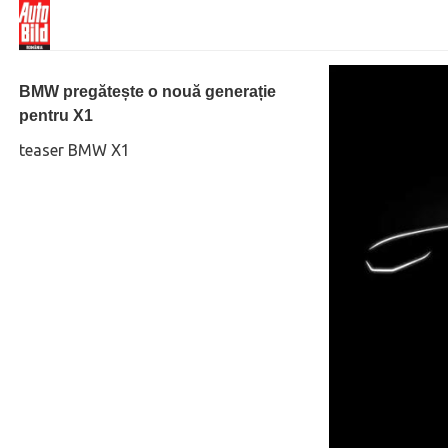
BMW pregătește o nouă generație
pentru X1
teaser BMW X1