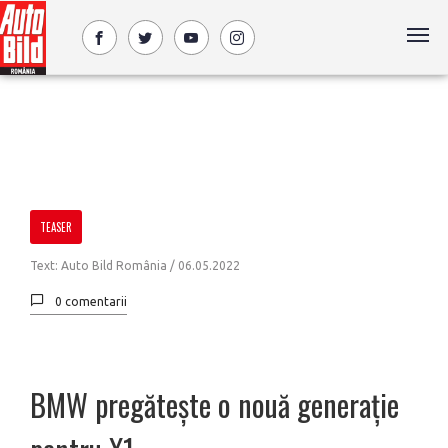
TEASER
Text: Auto Bild România /
06.05.2022
0 comentarii
BMW pregătește o nouă generație