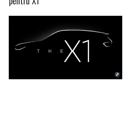
pentru X1