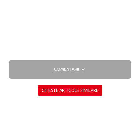
COMENTARII
CITEȘTE ARTICOLE SIMILARE