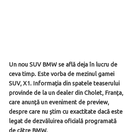
Un nou SUV BMW se află deja în lucru de
ceva timp. Este vorba de mezinul gamei
SUV, X1. Informația din spatele teaserului
provinde de la un dealer din Cholet, Franța,
care anunță un eveniment de preview,
despre care nu știm cu exactitate dacă este
legat de dezvăluirea oficială programată
de către BMW.