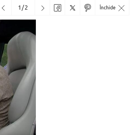
1
/
2
Închide