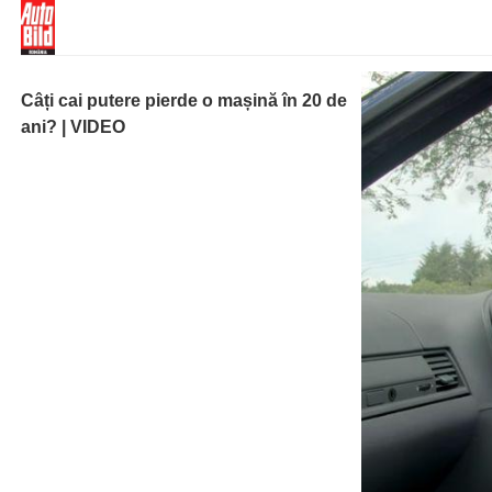
Câți cai putere pierde o mașină în 20 de
ani? | VIDEO