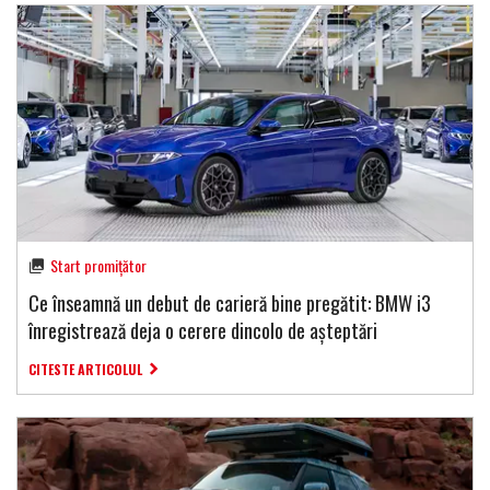
Start promițător
Ce înseamnă un debut de carieră bine pregătit: BMW i3
înregistrează deja o cerere dincolo de așteptări
CITESTE ARTICOLUL