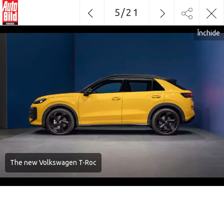
5
/
21
Închide
The new Volkswagen T-Roc