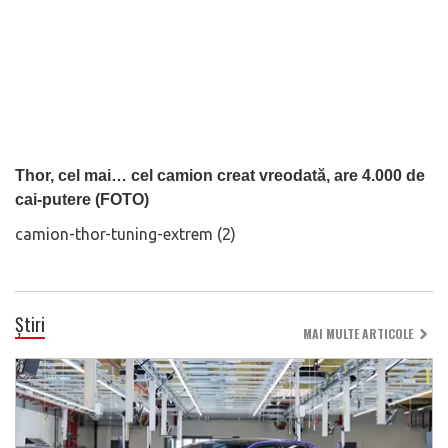
Thor, cel mai… cel camion creat vreodată, are 4.000 de
cai-putere (FOTO)
camion-thor-tuning-extrem (2)
Știri
MAI MULTE ARTICOLE