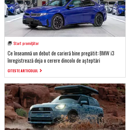
Start promițător
Ce înseamnă un debut de carieră bine pregătit: BMW i3
înregistrează deja o cerere dincolo de așteptări
CITESTE ARTICOLUL