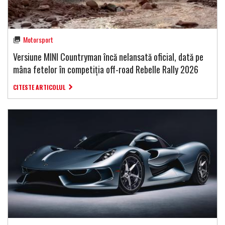
Motorsport
Versiune MINI Countryman încă nelansată oficial, dată pe
mâna fetelor în competiția off-road Rebelle Rally 2026
CITESTE ARTICOLUL