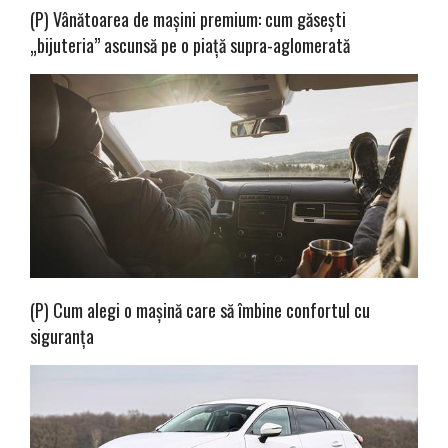
(P) Vânătoarea de mașini premium: cum găsești
„bijuteria” ascunsă pe o piață supra-aglomerată
(P) Cum alegi o mașină care să îmbine confortul cu
siguranța