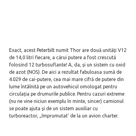
Exact, acest Peterbilt numit Thor are două unități V12
de 14,0 litri fiecare, a cărui putere a fost crescută
folosind 12 turbosuflante! A, da, și un sistem cu oxid
de azot (NOS). De aici a rezultat fabuloasa sumă de
4.029 de cai-putere, cea mai mare cifră de putere din
lume întâlnită pe un autovehicul omologat pentru
circulația pe drumurile publice. Pentru cazuri extreme
(nu ne vine niciun exemplu în minte, sincer) camionul
se poate ajuta și de un sistem auxiliar cu
turboreactor, „împrumutat' de la un avion charter.