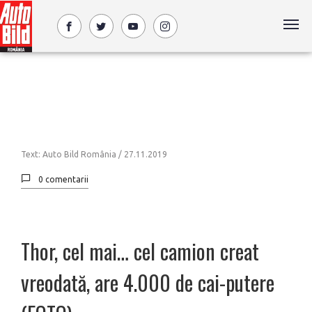
Text: Auto Bild România /
27.11.2019
0 comentarii
Thor, cel mai… cel camion creat
vreodată, are 4.000 de cai-putere