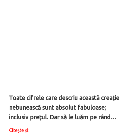
Toate cifrele care descriu această creație
nebunească sunt absolut fabuloase;
inclusiv prețul. Dar să le luăm pe rând…
Citește și: