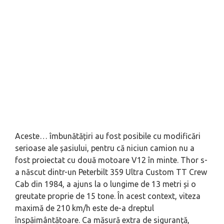
Aceste…
îmbunătățiri
au fost posibile cu modificări
serioase ale șasiului, pentru că niciun camion nu a
fost proiectat cu două motoare V12 în minte. Thor s-
a născut dintr-un Peterbilt 359 Ultra Custom TT Crew
Cab din 1984, a ajuns la o lungime de 13 metri și o
greutate proprie de 15 tone. În acest context, viteza
maximă de 210 km/h este de-a dreptul
înspăimântătoare. Ca măsură extra de siguranță,