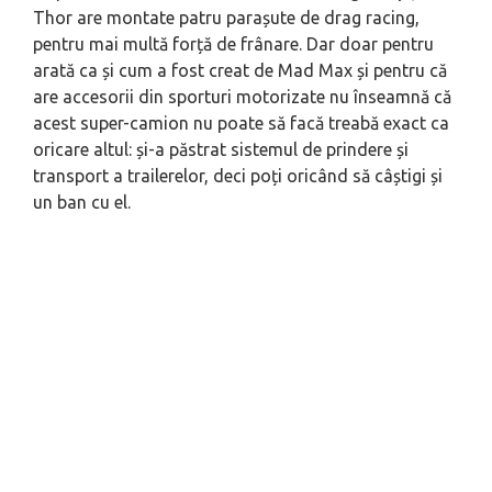
Thor are montate patru parașute de
drag racing
,
pentru mai multă forță de frânare. Dar doar pentru
arată ca și cum a fost creat de Mad Max și pentru că
are accesorii din sporturi motorizate nu înseamnă că
acest super-camion nu poate să facă treabă exact ca
oricare altul: și-a păstrat sistemul de prindere și
transport a trailerelor, deci poți oricând să câștigi și
un ban cu el.