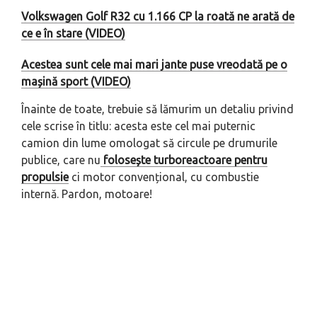
Volkswagen Golf R32 cu 1.166 CP la roată ne arată de
ce e în stare (VIDEO)
Acestea sunt cele mai mari jante puse vreodată pe o
mașină sport (VIDEO)
Înainte de toate, trebuie să lămurim un detaliu privind
cele scrise în titlu: acesta este cel mai puternic
camion din lume omologat să circule pe drumurile
publice, care nu
folosește turboreactoare pentru
propulsie
ci motor convențional, cu combustie
internă. Pardon,
motoare
!