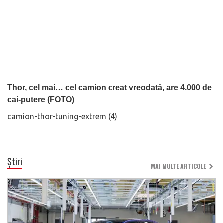
Thor, cel mai… cel camion creat vreodată, are 4.000 de
cai-putere (FOTO)
camion-thor-tuning-extrem (4)
Știri
MAI MULTE ARTICOLE