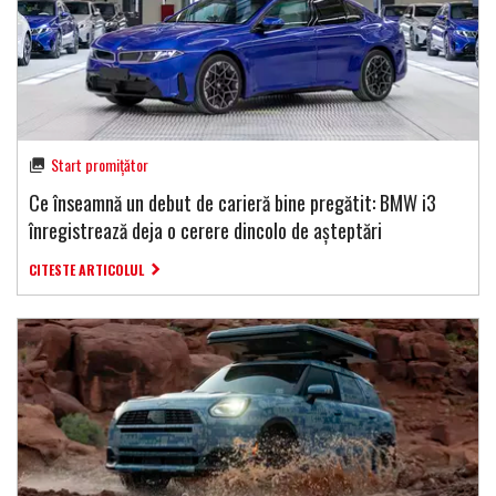
Start promițător
Ce înseamnă un debut de carieră bine pregătit: BMW i3
înregistrează deja o cerere dincolo de așteptări
CITESTE ARTICOLUL