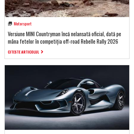
Motorsport
Versiune MINI Countryman încă nelansată oficial, dată pe
mâna fetelor în competiția off-road Rebelle Rally 2026
CITESTE ARTICOLUL