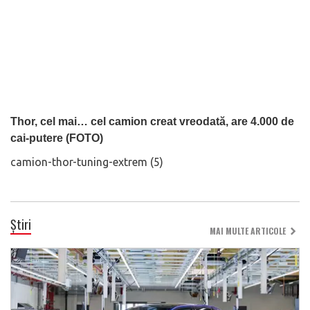
Thor, cel mai… cel camion creat vreodată, are 4.000 de
cai-putere (FOTO)
camion-thor-tuning-extrem (5)
Știri
MAI MULTE ARTICOLE