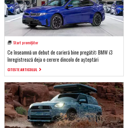
Start promițător
Ce înseamnă un debut de carieră bine pregătit: BMW i3
înregistrează deja o cerere dincolo de așteptări
CITESTE ARTICOLUL