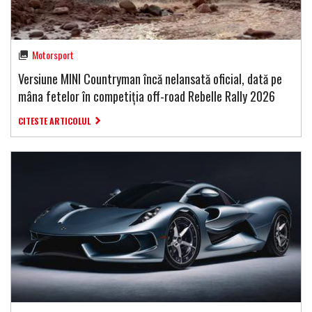
Motorsport
Versiune MINI Countryman încă nelansată oficial, dată pe
mâna fetelor în competiția off-road Rebelle Rally 2026
CITESTE ARTICOLUL