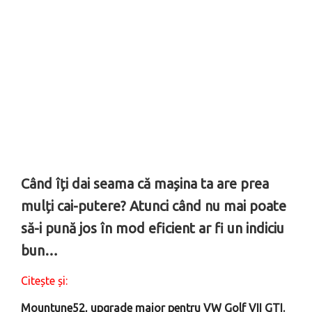
Când îți dai seama că mașina ta are prea
mulți cai-putere? Atunci când nu mai poate
să-i pună jos în mod eficient ar fi un indiciu
bun…
Citește și:
Mountune52, upgrade major pentru VW Golf VII GTI.