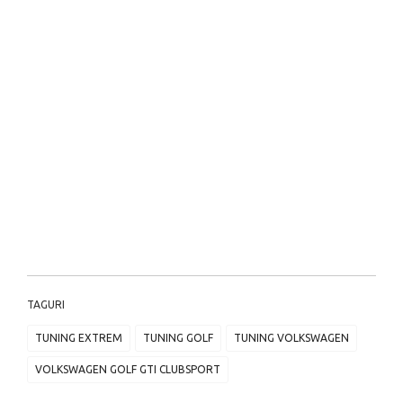
TAGURI
TUNING EXTREM
TUNING GOLF
TUNING VOLKSWAGEN
VOLKSWAGEN GOLF GTI CLUBSPORT