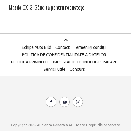
Mazda CX-3: Gândită pentru robustețe
Echipa Auto Bild
Contact
Termeni și condiții
POLITICA DE CONFIDENTIALITATE A DATELOR
POLITICA PRIVIND COOKIES SI ALTE TEHNOLOGII SIMILARE
Servicii utile
Concurs
Copyright 2026 Audienta Generala AG. Toate Drepturile rezervate