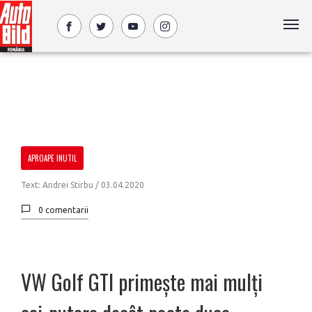
APROAPE INUTIL
Text: Andrei Stirbu /
03.04.2020
0 comentarii
VW Golf GTI primește mai mulți