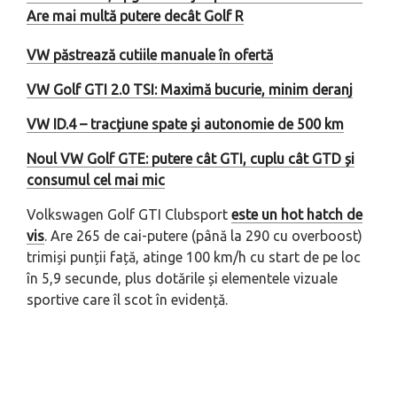
Are mai multă putere decât Golf R
VW păstrează cutiile manuale în ofertă
VW Golf GTI 2.0 TSI: Maximă bucurie, minim deranj
VW ID.4 – tracțiune spate și autonomie de 500 km
Noul VW Golf GTE: putere cât GTI, cuplu cât GTD și
consumul cel mai mic
Volkswagen Golf GTI Clubsport
este un hot hatch de
vis
. Are 265 de cai-putere (până la 290 cu
overboost
)
trimiși punții față, atinge 100 km/h cu start de pe loc
în 5,9 secunde, plus dotările și elementele vizuale
sportive care îl scot în evidență.