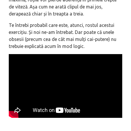
de viteză. Așa cum ne arată clipul de mai jos,
derapează chiar și în treapta a treia.
Te întrebi probabil care este, atunci, rostul acestui
exercițiu. Și noi ne-am întrebat. Dar poate că unele
obsesii (precum cea de cât mai mulți cai-putere) nu
trebuie explicată acum în mod logic.