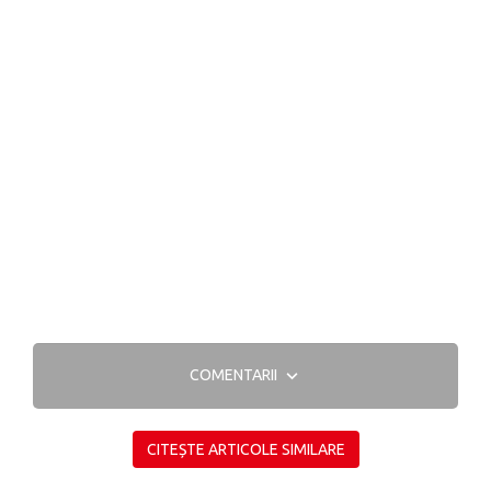
COMENTARII
CITEȘTE ARTICOLE SIMILARE