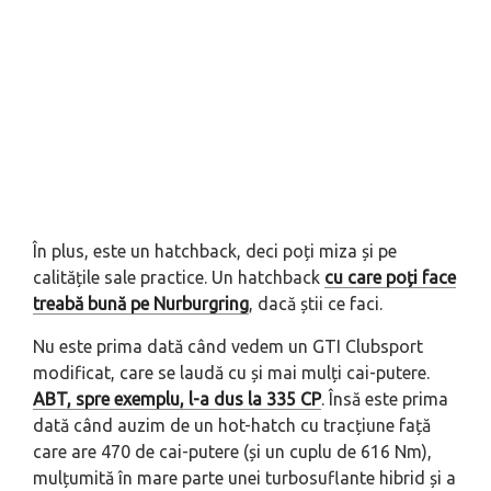
În plus, este un hatchback, deci poți miza și pe
calitățile sale practice. Un hatchback
cu care poți face
treabă bună pe Nurburgring
, dacă știi ce faci.
Nu este prima dată când vedem un GTI Clubsport
modificat, care se laudă cu și mai mulți cai-putere.
ABT, spre exemplu, l-a dus la 335 CP
. Însă este prima
dată când auzim de un hot-hatch cu tracțiune față
care are 470 de cai-putere (și un cuplu de 616 Nm),
mulțumită în mare parte unei turbosuflante hibrid și a