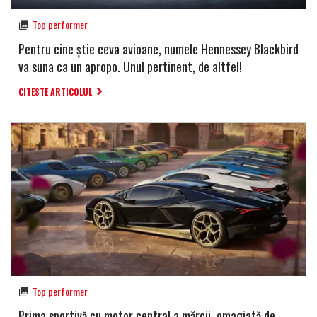
Top performer
Pentru cine știe ceva avioane, numele Hennessey Blackbird
va suna ca un apropo. Unul pertinent, de altfel!
CITESTE ARTICOLUL
Top performer
Prima sportivă cu motor central a mărcii, omagiată de