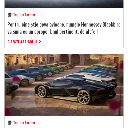
Top performer
Pentru cine știe ceva avioane, numele Hennessey Blackbird
va suna ca un apropo. Unul pertinent, de altfel!
CITESTE ARTICOLUL
Top performer