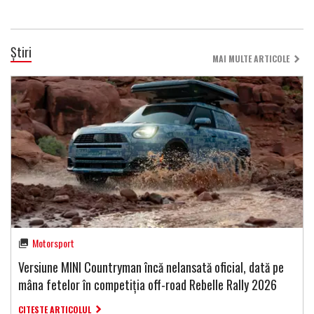
Știri
MAI MULTE ARTICOLE
Motorsport
Versiune MINI Countryman încă nelansată oficial, dată pe
mâna fetelor în competiția off-road Rebelle Rally 2026
CITESTE ARTICOLUL