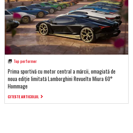
Top performer
Prima sportivă cu motor central a mărcii, omagiată de
noua ediție limitată Lamborghini Revuelto Miura 60°
Hommage
CITESTE ARTICOLUL