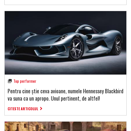
Top performer
Pentru cine știe ceva avioane, numele Hennessey Blackbird
va suna ca un apropo. Unul pertinent, de altfel!
CITESTE ARTICOLUL