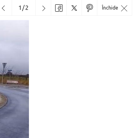
1
/
2
Închide