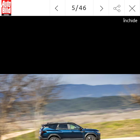
5
/
46
Închide