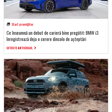
Start promițător
Ce înseamnă un debut de carieră bine pregătit: BMW i3
înregistrează deja o cerere dincolo de așteptări
CITESTE ARTICOLUL