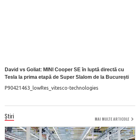
David vs Goliat: MINI Cooper SE în luptă directă cu
Tesla la prima etapă de Super Slalom de la București
P90421463_lowRes_vitesco-technologies
Știri
MAI MULTE ARTICOLE