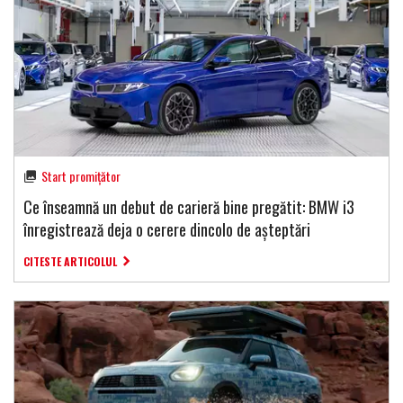
Start promițător
Ce înseamnă un debut de carieră bine pregătit: BMW i3
înregistrează deja o cerere dincolo de așteptări
CITESTE ARTICOLUL