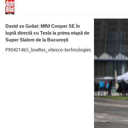
David vs Goliat: MINI Cooper SE în
luptă directă cu Tesla la prima etapă de
Super Slalom de la București
P90421465_lowRes_vitesco-technologies