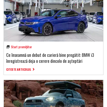
Start promițător
Ce înseamnă un debut de carieră bine pregătit: BMW i3
înregistrează deja o cerere dincolo de așteptări
CITESTE ARTICOLUL