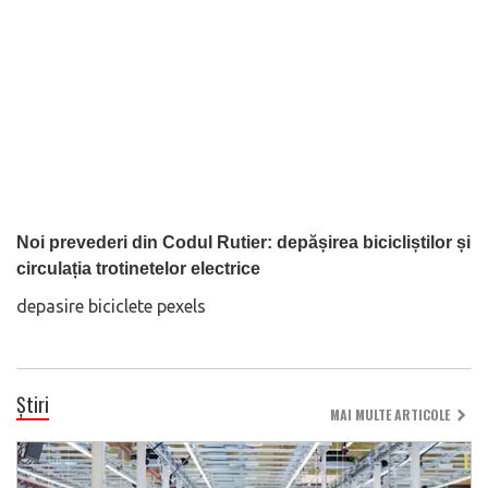
Noi prevederi din Codul Rutier: depășirea bicicliștilor și
circulația trotinetelor electrice
depasire biciclete pexels
Știri
MAI MULTE ARTICOLE