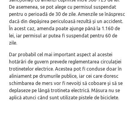
De asemenea, se pot alege cu permisul suspendat
pentru o perioadă de 30 de zile. Amenzile se înăspresc
dacă din depășirea periculoasă rezultă și un accident.
În acest caz, amenda poate ajunge până la 1.160 de
lei, iar permisul ar putea fi suspendat pentru 60 de
zile.
Dar probabil cel mai important aspect al acestei
hotărâri de guvern prevede reglementarea circulației
trotinetelor electrice. Acestea pot fi conduse doar în
aliniament pe drumurile publice, iar cei care doresc
schimbarea de mers vor fi nevoiți să coboare și să se
deplaseze pe lângă trotineta electrică. Măsura nu se
aplică atunci când sunt utilizate pistele de biciclete.