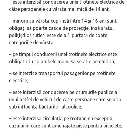
– este interzisă conducerea unei trotinete electrice de
către persoanele cu vârsta mai mică de 14 ani;
– minorii cu vârsta cuprinsă între 14 şi 16 ani sunt
obligaţi să poarte casca de protecţie, însă sfatul
poliţiştilor rutieri este de a fi purtată de toate
categoriile de vârstă;
– pe timpul conducerii unei trotinete electrice este
obligatoriu ca ambele mâini să se afle pe ghidon;
– se interzice transportul pasagerilor pe trotinete
electrice;
– este interzisă conducerea pe drumurile publice a
unui astfel de vehicul de către persoane care se află
sub influenţa băuturilor alcoolice;
– este interzisă circulaţia pe trotuar, cu excepţia
cazului în care sunt amenajate piste pentru biciclete;