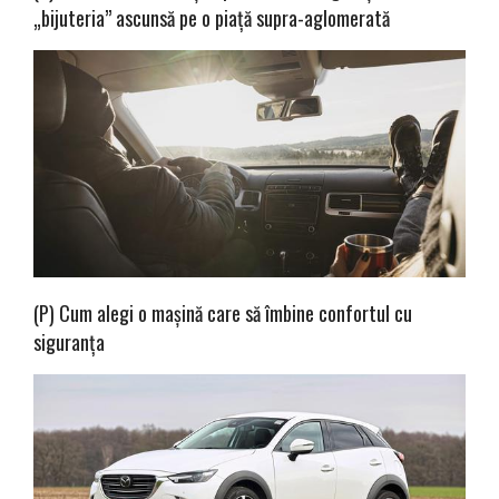
„bijuteria” ascunsă pe o piață supra-aglomerată
(P) Cum alegi o mașină care să îmbine confortul cu
siguranța