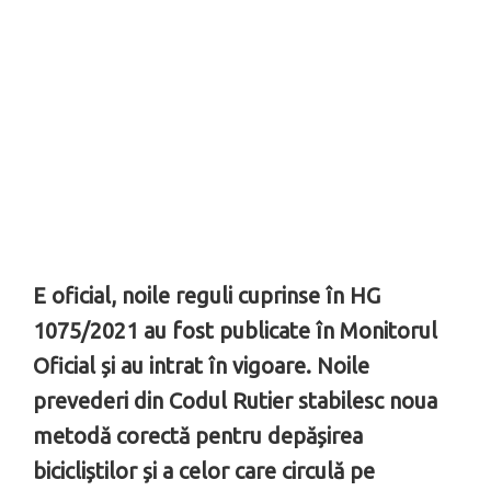
E oficial, noile reguli cuprinse în HG
1075/2021 au fost publicate în Monitorul
Oficial și au intrat în vigoare. Noile
prevederi din Codul Rutier stabilesc noua
metodă corectă pentru depășirea
bicicliștilor și a celor care circulă pe