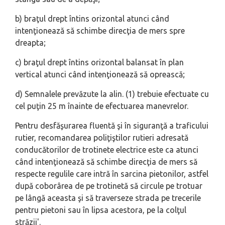
b) braţul drept întins orizontal atunci când
intenţionează să schimbe direcţia de mers spre
dreapta;
c) braţul drept întins orizontal balansat în plan
vertical atunci când intenţionează să oprească;
d) Semnalele prevăzute la alin. (1) trebuie efectuate cu
cel puţin 25 m înainte de efectuarea manevrelor.
Pentru desfăşurarea fluentă şi în siguranţă a traficului
rutier, recomandarea poliţiştilor rutieri adresată
conducătorilor de trotinete electrice este ca atunci
când intenţionează să schimbe direcţia de mers să
respecte regulile care intră în sarcina pietonilor, astfel
după coborârea de pe trotinetă să circule pe trotuar
pe lângă aceasta şi să traverseze strada pe trecerile
pentru pietoni sau în lipsa acestora, pe la colţul
străzii'.