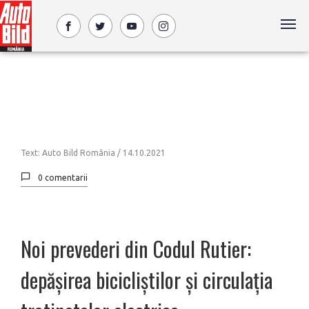
Text: Auto Bild România /
14.10.2021
0 comentarii
Noi prevederi din Codul Rutier:
depășirea bicicliștilor și circulația