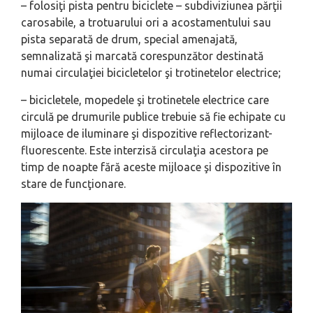
– folosiţi pista pentru biciclete – subdiviziunea părţii
carosabile, a trotuarului ori a acostamentului sau
pista separată de drum, special amenajată,
semnalizată şi marcată corespunzător destinată
numai circulaţiei bicicletelor şi trotinetelor electrice;
– bicicletele, mopedele şi trotinetele electrice care
circulă pe drumurile publice trebuie să fie echipate cu
mijloace de iluminare şi dispozitive reflectorizant-
fluorescente. Este interzisă circulaţia acestora pe
timp de noapte fără aceste mijloace şi dispozitive în
stare de funcţionare.