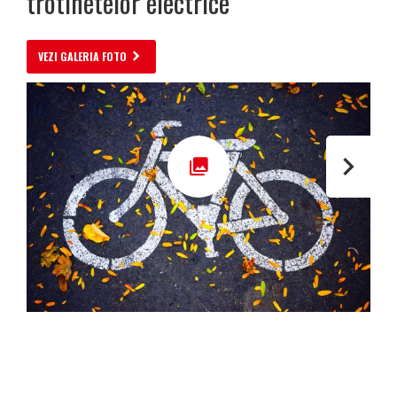
trotinetelor electrice
VEZI GALERIA FOTO