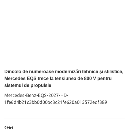
Dincolo de numeroase modernizări tehnice și stilistice,
Mercedes EQS trece la tensiunea de 800 V pentru
sistemul de propulsie
Mercedes-Benz-EQS-2027-HD-
1fe6d4b21c3bb0d00bc3c21fe620a015572edf389
Știri