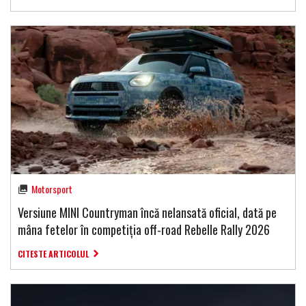
Motorsport
Versiune MINI Countryman încă nelansată oficial, dată pe
mâna fetelor în competiția off-road Rebelle Rally 2026
CITESTE ARTICOLUL