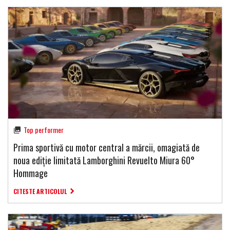
Top performer
Prima sportivă cu motor central a mărcii, omagiată de
noua ediție limitată Lamborghini Revuelto Miura 60°
Hommage
CITESTE ARTICOLUL