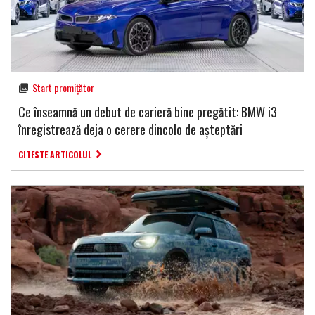
Start promițător
Ce înseamnă un debut de carieră bine pregătit: BMW i3
înregistrează deja o cerere dincolo de așteptări
CITESTE ARTICOLUL