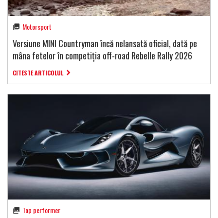
Motorsport
Versiune MINI Countryman încă nelansată oficial, dată pe
mâna fetelor în competiția off-road Rebelle Rally 2026
CITESTE ARTICOLUL
Top performer