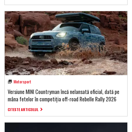
Motorsport
Versiune MINI Countryman încă nelansată oficial, dată pe
mâna fetelor în competiția off-road Rebelle Rally 2026
CITESTE ARTICOLUL