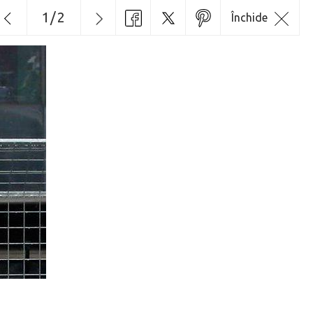
1
/
2
Închide