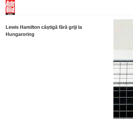
Lewis Hamilton câștigă fără griji la
Hungaroring