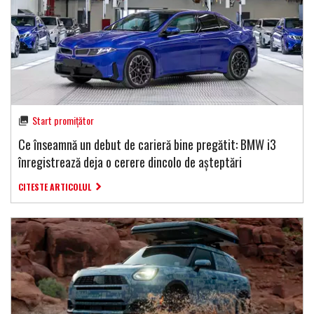
Start promițător
Ce înseamnă un debut de carieră bine pregătit: BMW i3
înregistrează deja o cerere dincolo de așteptări
CITESTE ARTICOLUL