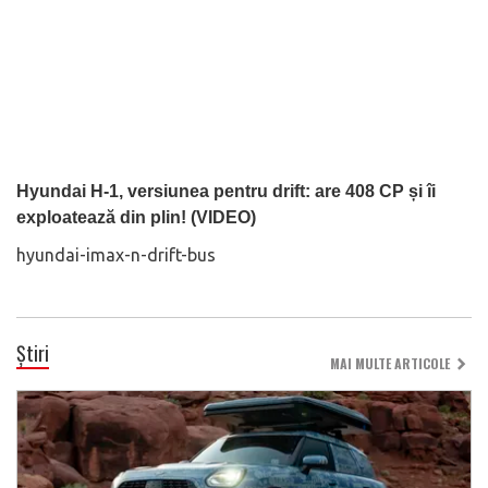
Hyundai H-1, versiunea pentru drift: are 408 CP și îi
exploatează din plin! (VIDEO)
hyundai-imax-n-drift-bus
Știri
MAI MULTE ARTICOLE