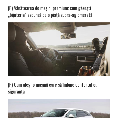
(P) Vânătoarea de mașini premium: cum găsești
„bijuteria” ascunsă pe o piață supra-aglomerată
(P) Cum alegi o mașină care să îmbine confortul cu
siguranța