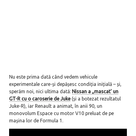
Nu este prima dată când vedem vehicule
experimentale care-și depășesc condiția inițială – și,
sperăm noi, nici ultima dată:
Nissan a „mascat' un
GT-R cu o caroserie de Juke
(și a botezat rezultatul
Juke-R), iar Renault a animat, în anii 90, un
monovolum Espace cu motor V10 preluat de pe
mașina lor de Formula 1.