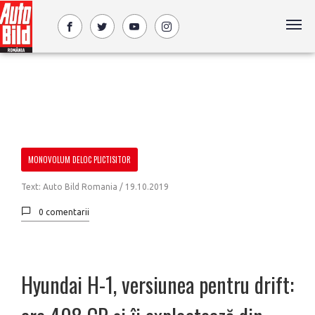
MONOVOLUM DELOC PLICTISITOR
Text: Auto Bild Romania /
19.10.2019
0 comentarii
Hyundai H-1, versiunea pentru drift: