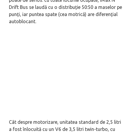
Drift Bus se laudă cu o distribuție 50:50 a maselor pe
punți, iar puntea spate (cea motrică) are diferențial
autoblocant.
Cât despre motorizare, unitatea standard de 2,5 litri
a fost înlocuită cu un V6 de 3,5 litri twin-turbo, cu