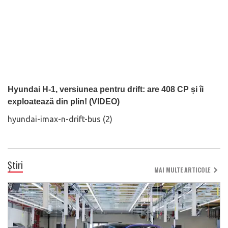
Hyundai H-1, versiunea pentru drift: are 408 CP și îi
exploatează din plin! (VIDEO)
hyundai-imax-n-drift-bus (2)
Știri
MAI MULTE ARTICOLE