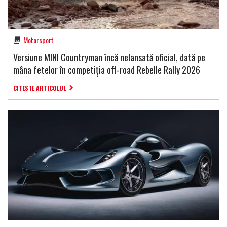
Motorsport
Versiune MINI Countryman încă nelansată oficial, dată pe
mâna fetelor în competiția off-road Rebelle Rally 2026
CITESTE ARTICOLUL