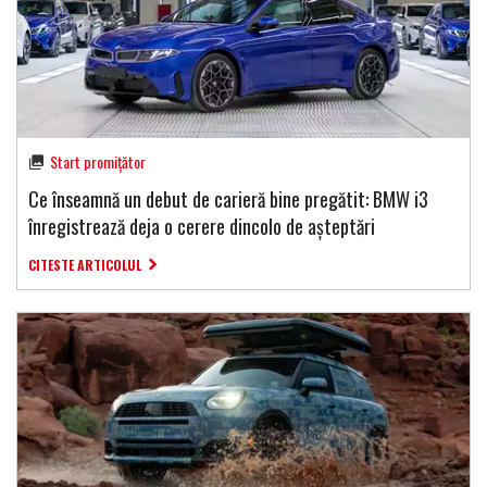
Start promițător
Ce înseamnă un debut de carieră bine pregătit: BMW i3
înregistrează deja o cerere dincolo de așteptări
CITESTE ARTICOLUL