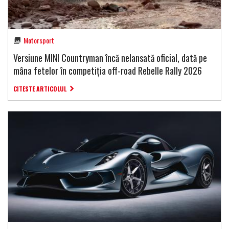
Motorsport
Versiune MINI Countryman încă nelansată oficial, dată pe
mâna fetelor în competiția off-road Rebelle Rally 2026
CITESTE ARTICOLUL