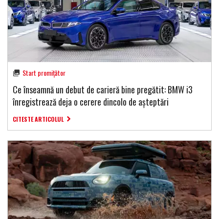
Start promițător
Ce înseamnă un debut de carieră bine pregătit: BMW i3
înregistrează deja o cerere dincolo de așteptări
CITESTE ARTICOLUL