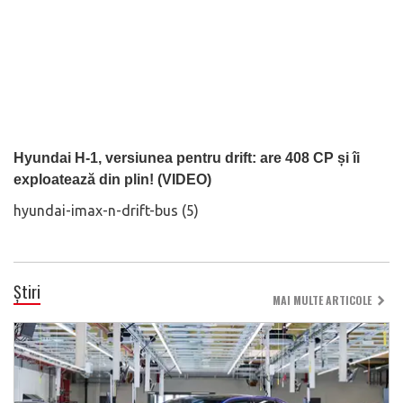
Hyundai H-1, versiunea pentru drift: are 408 CP și îi
exploatează din plin! (VIDEO)
hyundai-imax-n-drift-bus (5)
Știri
MAI MULTE ARTICOLE