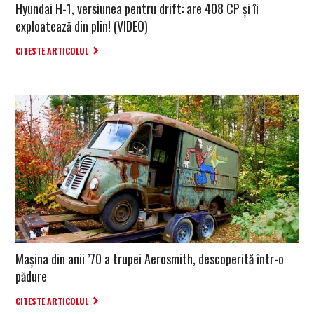
Hyundai H-1, versiunea pentru drift: are 408 CP și îi
exploatează din plin! (VIDEO)
CITESTE ARTICOLUL
Mașina din anii ’70 a trupei Aerosmith, descoperită într-o
pădure
CITESTE ARTICOLUL