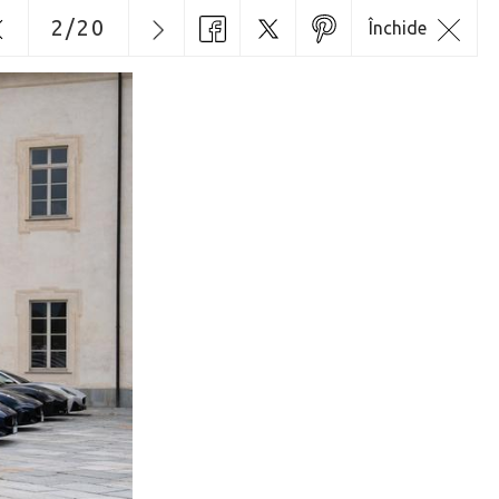
2
/
20
Închide