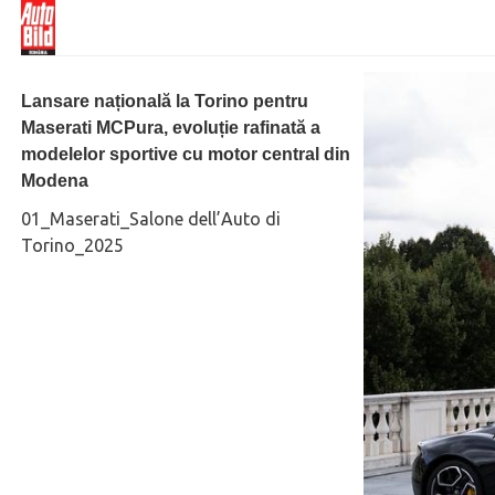
Lansare națională la Torino pentru
Maserati MCPura, evoluție rafinată a
modelelor sportive cu motor central din
Modena
01_Maserati_Salone dell’Auto di
Torino_2025