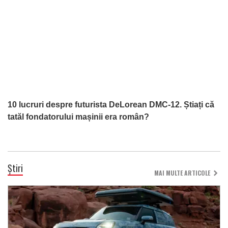
10 lucruri despre futurista DeLorean DMC-12. Știați că
tatăl fondatorului mașinii era român?
Știri
MAI MULTE ARTICOLE