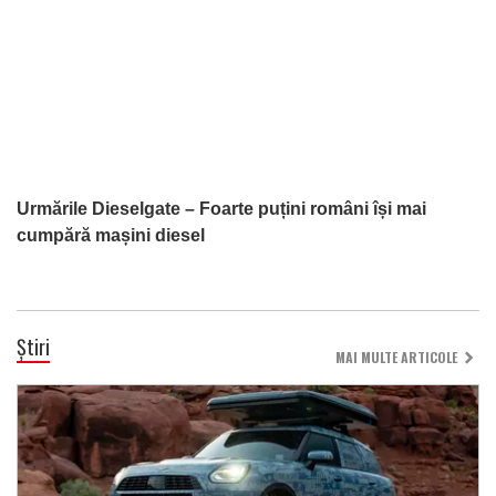
Urmările Dieselgate – Foarte puțini români își mai
cumpără mașini diesel
Știri
MAI MULTE ARTICOLE