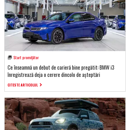
Start promițător
Ce înseamnă un debut de carieră bine pregătit: BMW i3
înregistrează deja o cerere dincolo de așteptări
CITESTE ARTICOLUL