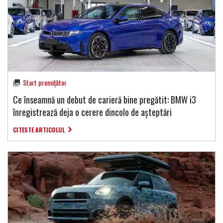
Start promițător
Ce înseamnă un debut de carieră bine pregătit: BMW i3
înregistrează deja o cerere dincolo de așteptări
CITESTE ARTICOLUL