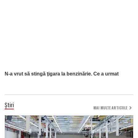
N-a vrut să stingă ţigara la benzinărie. Ce a urmat
Știri
MAI MULTE ARTICOLE